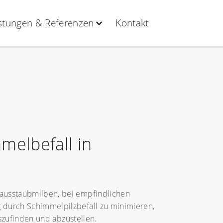
stungen & Referenzen
Kontakt
elbefall in
ausstaubmilben, bei empfindlichen
 durch Schimmelpilzbefall zu minimieren,
szufinden und abzustellen.