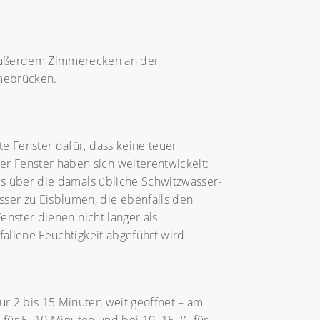
Außerdem Zimmerecken an der
mebrücken.
e Fenster dafür, dass keine teuer
r Fenster haben sich weiterentwickelt:
hes über die damals übliche Schwitzwasser-
ser zu Eisblumen, die ebenfalls den
enster dienen nicht länger als
fallene Feuchtigkeit abgeführt wird.
r 2 bis 15 Minuten weit geöffnet – am