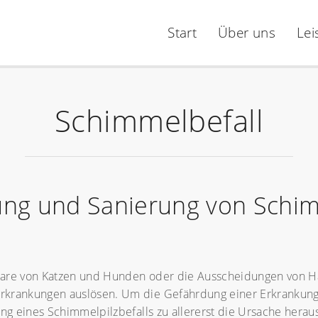
Start
Über uns
Lei
Schimmelbefall
ng und Sanierung von Schimm
aare von Katzen und Hunden oder die Ausscheidungen von H
rkrankungen auslösen. Um die Gefährdung einer Erkrankung
ung eines Schimmelpilzbefalls zu allererst die Ursache herau