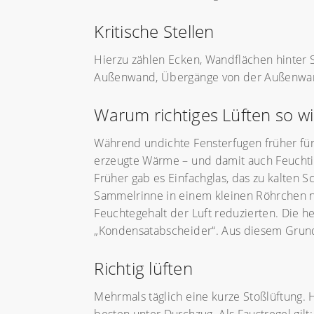
Kritische Stellen
Hierzu zählen Ecken, Wandflächen hint
Außenwand, Übergänge von der Außenwan
Warum richtiges Lüften so wic
Während undichte Fensterfugen früher für 
erzeugte Wärme – und damit auch Feuchtig
Früher gab es Einfachglas, das zu kalten 
Sammelrinne in einem kleinen Röhrchen na
Feuchtegehalt der Luft reduzierten. Die he
„Kondensatabscheider“. Aus diesem Grund i
Richtig lüften
Mehrmals täglich eine kurze Stoßlüftung.